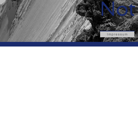
Not
Impressum